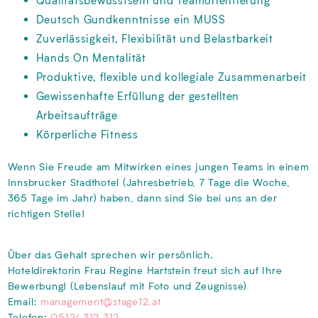
Qualitätsbewusstsein und Teamorientierung
Deutsch Gundkenntnisse ein MUSS
Zuverlässigkeit, Flexibilität und Belastbarkeit
Hands On Mentalität
Produktive, flexible und kollegiale Zusammenarbeit
Gewissenhafte Erfüllung der gestellten
Arbeitsaufträge
Körperliche Fitness
Wenn Sie Freude am Mitwirken eines jungen Teams in einem
Innsbrucker Stadthotel (Jahresbetrieb, 7 Tage die Woche,
365 Tage im Jahr) haben, dann sind Sie bei uns an der
richtigen Stelle!
Über das Gehalt sprechen wir persönlich.
Hoteldirektorin Frau Regine Hartstein freut sich auf Ihre
Bewerbung! (Lebenslauf mit Foto und Zeugnisse)
Email:
management@stage12.at
Telefon:
0512/ 312 312